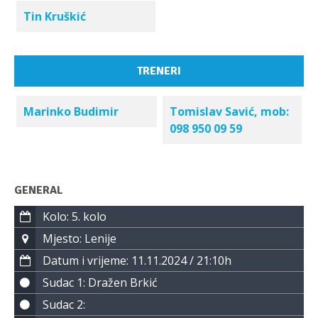
Tin Kruškić
TRENERI
Marinko Budimir
Tomislav Savić, mob:
098 950 09 59
GENERAL
Kolo: 5. kolo
Mjesto: Lenije
Datum i vrijeme: 11.11.2024 / 21:10h
Sudac 1: Dražen Brkić
Sudac 2: