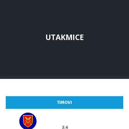
UTAKMICE
TIMOVI
3:4