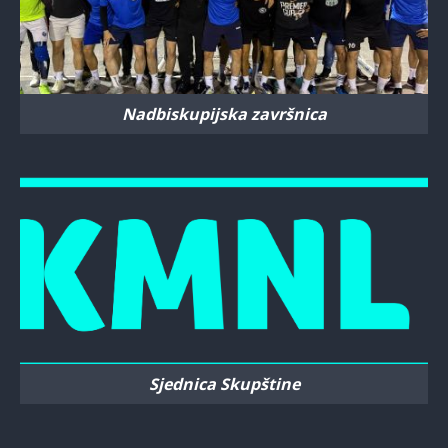
Nadbiskupijska završnica
Sjednica Skupštine