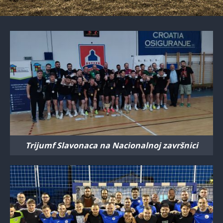
Trijumf Slavonaca na Nacionalnoj završnici