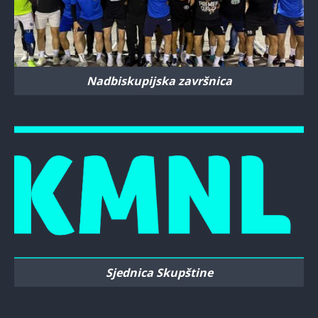
Nadbiskupijska završnica
Sjednica Skupštine