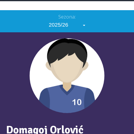
Sezona:
2025/26
Domagoj Orlović