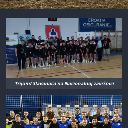
Trijumf Slavonaca na Nacionalnoj završnici