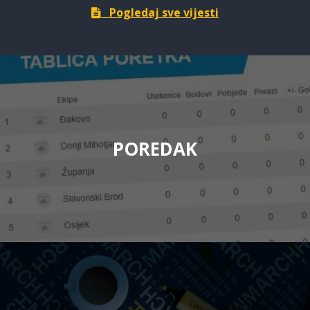
Pogledaj sve vijesti
POREDAK