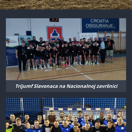
Trijumf Slavonaca na Nacionalnoj završnici