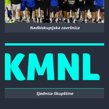
Nadbiskupijska završnica
Sjednica Skupštine