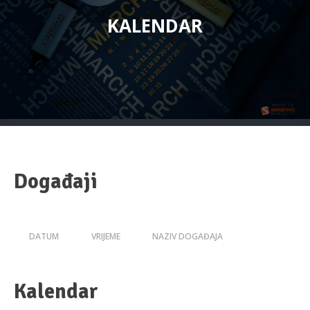
KALENDAR
Događaji
DATUM
VRIJEME
NAZIV DOGAĐAJA
Kalendar