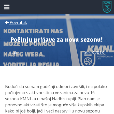
Povratak
Počinju prijave za novu sezonu!
Luka
30.08.2018
Budući da su nam godišnji odmori završili, i mi polako
počinjemo s aktivnostima vezanima za novu 16.
sezonu KMNL-a u našoj Nadbiskupiji. Plan nam je
ponovno aktivirati što je moguće više župskih ekipa
kako bi još bolji, jači i veći nastavili u novu sezonu.