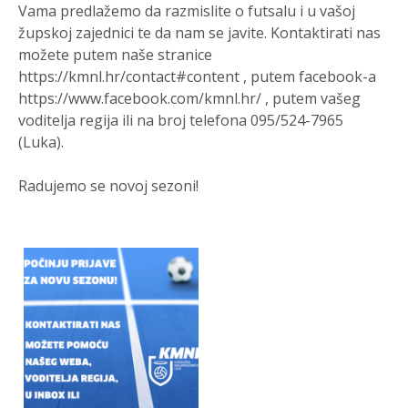
Vama predlažemo da razmislite o futsalu i u vašoj
župskoj zajednici te da nam se javite. Kontaktirati nas
možete putem naše stranice
https://kmnl.hr/contact#content , putem facebook-a
https://www.facebook.com/kmnl.hr/ , putem vašeg
voditelja regija ili na broj telefona 095/524-7965
(Luka).
Radujemo se novoj sezoni!