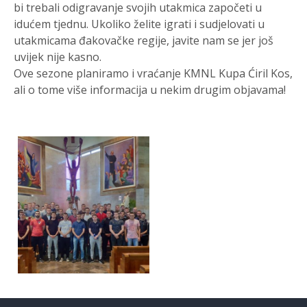
bi trebali odigravanje svojih utakmica započeti u
idućem tjednu. Ukoliko želite igrati i sudjelovati u
utakmicama đakovačke regije, javite nam se jer još
uvijek nije kasno.
Ove sezone planiramo i vraćanje KMNL Kupa Ćiril Kos,
ali o tome više informacija u nekim drugim objavama!